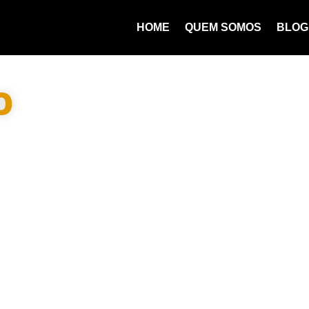
HOME
QUEM SOMOS
BLOG
O