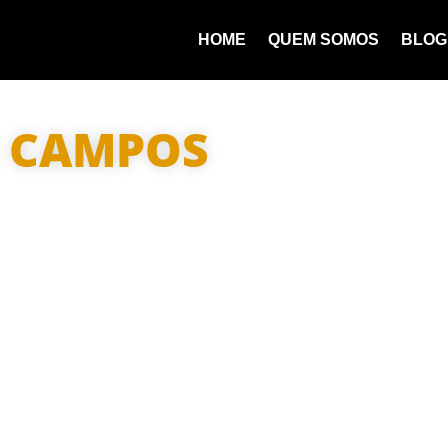
HOME
QUEM SOMOS
BLOG
E CAMPOS